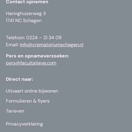
Contact opnemen
Haringhuizerweg 3
1741 NC Schagen
Telefoon: 0224 – 21 34 09
Email:
info@crematoriumschagen.nl
Pers en opnameverzoeken:
pers@facultatieve.com
Direct naar:
Uitvaart online bijwonen
Formulieren & flyers
Tarieven
Privacyverklaring