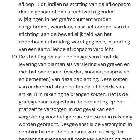
afkoop luidt. Indien na storting van de afkoopsom
door eigenaar of diens rechtverkrijgenden
wijzigingen in het grafmonument worden
aangebracht, waardoor, naar het oordeel van de
stichting, aan de bewerkelijkheid van het
onderhoud uitbreiding wordt gegeven, is storting
van een aanvullende afkoopsom verplicht.
De stichting belast zich desgewenst met de
levering van planten als versiering van graven en
met het onderhoud (wieden, snoeien,besproeien
en bemesten) van deze beplanting. Deze kosten
van onderhoud staan buiten de uit hoofde van
artikel 8 in rekening te brengen kosten. Het is de
grafeigenaar toegestaan de beplanting op het
graf zelf te verzorgen. In dat geval kan een
vergoeding voor het gebruik van water in rekening
worden gebracht. Desgewenst is de verzorging, in
combinatie met de duurzame vernieuwing der
beplanting eveneens afkoopbaar. Beplanting mag