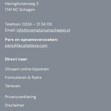
Haringhuizerweg 3
1741 NC Schagen
Telefoon: 0224 – 21 34 09
Email:
info@crematoriumschagen.nl
Pers en opnameverzoeken:
pers@facultatieve.com
Direct naar:
Uitvaart online bijwonen
Formulieren & flyers
Tarieven
Privacyverklaring
Disclaimer