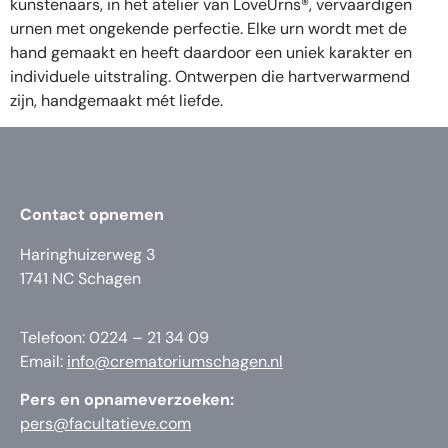
kunstenaars, in het atelier van LoveUrns®, vervaardigen
urnen met ongekende perfectie. Elke urn wordt met de
hand gemaakt en heeft daardoor een uniek karakter en
individuele uitstraling. Ontwerpen die hartverwarmend
zijn, handgemaakt mét liefde.
Contact opnemen
Haringhuizerweg 3
1741 NC Schagen
Telefoon: 0224 – 21 34 09
Email:
info@crematoriumschagen.nl
Pers en opnameverzoeken:
pers@facultatieve.com