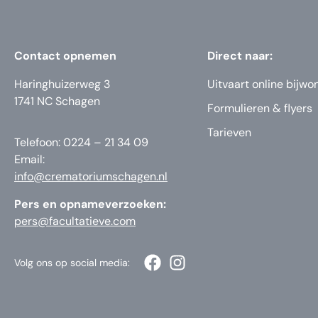
Contact opnemen
Direct naar:
Haringhuizerweg 3
Uitvaart online bijwo
1741 NC Schagen
Formulieren & flyers
Tarieven
Telefoon: 0224 – 21 34 09
Email:
info@crematoriumschagen.nl
Pers en opnameverzoeken:
pers@facultatieve.com
Volg ons op social media: