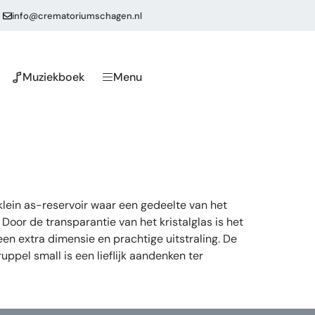
info@crematoriumschagen.nl
Muziekboek
Menu
klein as-reservoir waar een gedeelte van het
Door de transparantie van het kristalglas is het
n extra dimensie en prachtige uitstraling. De
uppel small is een lieflijk aandenken ter