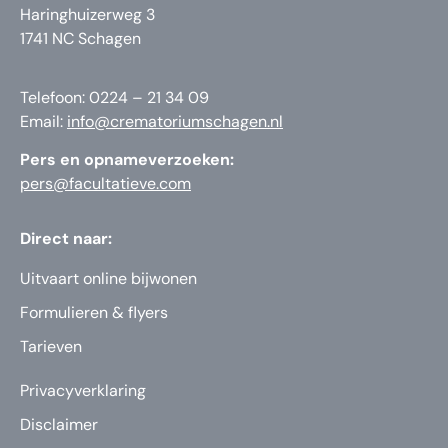
Haringhuizerweg 3
1741 NC Schagen
Telefoon: 0224 – 21 34 09
Email:
info@crematoriumschagen.nl
Pers en opnameverzoeken:
pers@facultatieve.com
Direct naar:
Uitvaart online bijwonen
Formulieren & flyers
Tarieven
Privacyverklaring
Disclaimer