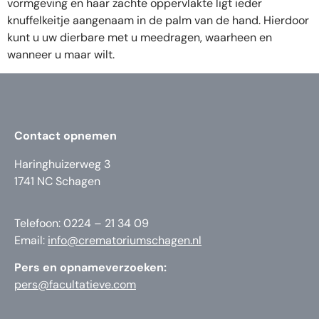
vormgeving en haar zachte oppervlakte ligt ieder
knuffelkeitje aangenaam in de palm van de hand. Hierdoor
kunt u uw dierbare met u meedragen, waarheen en
wanneer u maar wilt.
Contact opnemen
Haringhuizerweg 3
1741 NC Schagen
Telefoon: 0224 – 21 34 09
Email:
info@crematoriumschagen.nl
Pers en opnameverzoeken:
pers@facultatieve.com