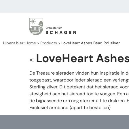
U bent hier:
Home
>
Products
>
LoveHeart Ashes Bead Pol silver
LoveHeart Ashes 
De Treasure sieraden vinden hun inspiratie in 
toegepast, waardoor ieder sieraad een verleng
Sterling zilver. Dit betekent dat het sieraad v
stevigheid aan het sieraad toe te voegen. Een 
de bijpassende urn nog sterker uit te drukken.
Exclusief armband (apart te bestellen)