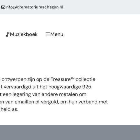
info@crematoriumschagen.nl
Muziekboek
Menu
 ontwerpen zijn op de Treasure™ collectie
dt vervaardigd uit het hoogwaardige 925
 uit een legering van andere metalen om
ien van emaillen of verguld, om hun verband met
heid as.