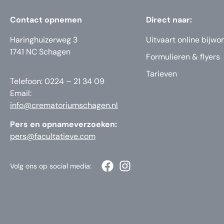
Contact opnemen
Direct naar:
Haringhuizerweg 3
Uitvaart online bijwo
1741 NC Schagen
Formulieren & flyers
Tarieven
Telefoon: 0224 – 21 34 09
Email:
info@crematoriumschagen.nl
Pers en opnameverzoeken:
pers@facultatieve.com
Volg ons op social media: