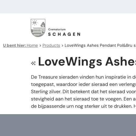
U bent hier:
Home
>
Products
>
LoveWings Ashes Pendant Pol&Bru si
LoveWings Ashes
De Treasure sieraden vinden hun inspiratie in 
toegepast, waardoor ieder sieraad een verleng
Sterling zilver. Dit betekent dat het sieraad v
stevigheid aan het sieraad toe te voegen. Een 
de bijpassende urn nog sterker uit te drukken.