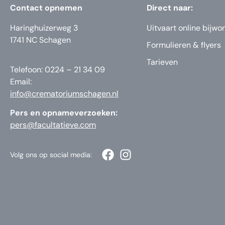
Contact opnemen
Direct naar:
Haringhuizerweg 3
Uitvaart online bijwo
1741 NC Schagen
Formulieren & flyers
Tarieven
Telefoon: 0224 – 21 34 09
Email:
info@crematoriumschagen.nl
Pers en opnameverzoeken:
pers@facultatieve.com
Volg ons op social media: