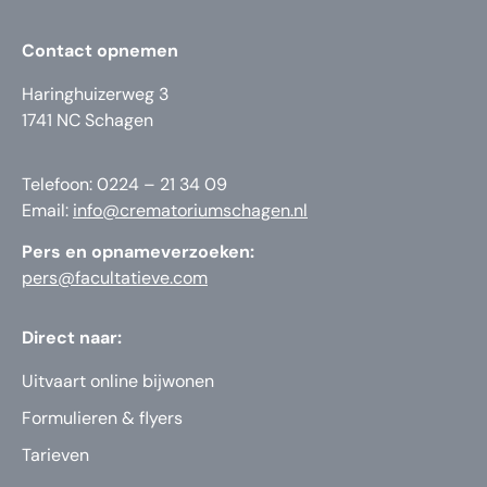
Contact opnemen
Haringhuizerweg 3
1741 NC Schagen
Telefoon: 0224 – 21 34 09
Email:
info@crematoriumschagen.nl
Pers en opnameverzoeken:
pers@facultatieve.com
Direct naar:
Uitvaart online bijwonen
Formulieren & flyers
Tarieven