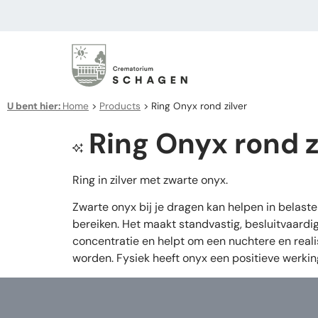
U bent hier:
Home
>
Products
>
Ring Onyx rond zilver
Ring Onyx rond z
Ring in zilver met zwarte onyx.
Zwarte onyx bij je dragen kan helpen in belaste
bereiken. Het maakt standvastig, besluitvaardig
concentratie en helpt om een nuchtere en reali
worden. Fysiek heeft onyx een positieve werki