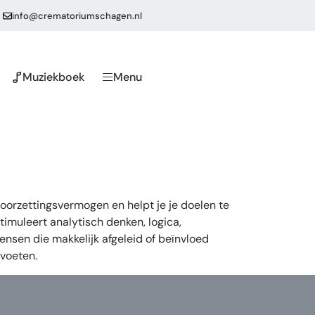
info@crematoriumschagen.nl
Muziekboek
Menu
doorzettingsvermogen en helpt je je doelen te
timuleert analytisch denken, logica,
nsen die makkelijk afgeleid of beïnvloed
 voeten.