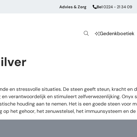
Advies & Zorg
Bel
0224 - 21 34 09
Gedenkboetiek
ilver
nde en stressvolle situaties. De steen geeft steun, kracht en 
 en verantwoordelijk en stimuleert zelfverwezenlijking. Onyx s
stische houding aan te nemen. Het is een goede steen voor me
ng op het gehoor, het zenuwstelsel, het immuunsysteem en de