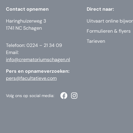
Contact opnemen
Direct naar:
Haringhuizerweg 3
Uitvaart online bijwo
1741 NC Schagen
Formulieren & flyers
Tarieven
Telefoon: 0224 – 21 34 09
Email:
info@crematoriumschagen.nl
Pers en opnameverzoeken:
pers@facultatieve.com
Volg ons op social media: