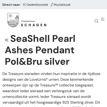
Direct naar:
Gedenkboetiek
Muziekboek
SeaShell Pearl
Ashes Pendant
Pol&Bru silver
De Treasure sieraden vinden hun inspiratie in de tijdloze
designs van de LoveUrns® urnen. Deze kenmerkende
ontwerpen zijn op de Treasure™ collectie toegepast,
waardoor ieder sieraad een verlengstuk van de
urnencollectie vormt. Ieder Treasure sieraad wordt
vervaardigd uit het hoogwaardige 925 Sterling zilver. Dit