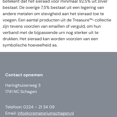
betekent dat het sieraad voor minimaal 92,5% uit zilver
bestaat. De overige 7,5% bestaat uit een legering van
andere metalen om stevigheid aan het sieraad toe te
voegen. Een aantal producten uit de Treasure™-collectie
zijn tevens voorzien van emaillen of verguld, om hun
verband met de bijpassende urn nog sterker uit te
drukken. Het sieraad kan worden voorzien van een
symbolische hoeveelheid as.
Contact opnemen
Haringhuizerweg 3
1741 NC Schagen
Telefoon: 0224 – 21 34 09
Email:
info@crematoriumschagen.nl