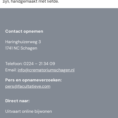
zijn, handgemaakt mét liefde.
Contact opnemen
Haringhuizerweg 3
1741 NC Schagen
Telefoon: 0224 – 21 34 09
Email:
info@crematoriumschagen.nl
Pers en opnameverzoeken:
pers@facultatieve.com
Direct naar:
Uitvaart online bijwonen