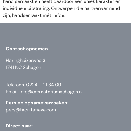
hand gemaakt en heeft daardoor een uniek karakter en
individuele uitstraling. Ontwerpen die hartverwarmend
zijn, handgemaakt mét liefde.
Contact opnemen
Haringhuizerweg 3
1741 NC Schagen
Telefoon: 0224 – 21 34 09
Email:
info@crematoriumschagen.nl
Pers en opnameverzoeken:
pers@facultatieve.com
Direct naar: