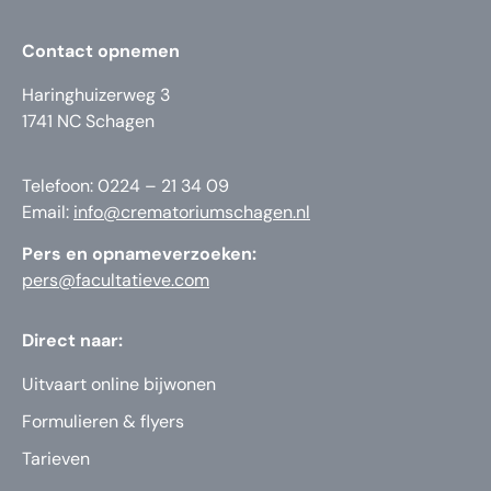
Contact opnemen
Haringhuizerweg 3
1741 NC Schagen
Telefoon: 0224 – 21 34 09
Email:
info@crematoriumschagen.nl
Pers en opnameverzoeken:
pers@facultatieve.com
Direct naar:
Uitvaart online bijwonen
Formulieren & flyers
Tarieven