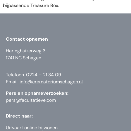
bijpassende Treasure Box.
Contact opnemen
Haringhuizerweg 3
1741 NC Schagen
Telefoon: 0224 – 21 34 09
Email:
info@crematoriumschagen.nl
Pers en opnameverzoeken:
pers@facultatieve.com
Direct naar:
Uitvaart online bijwonen