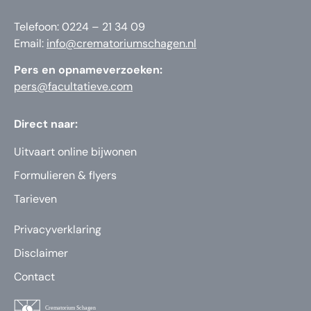
Telefoon: 0224 – 21 34 09
Email:
info@crematoriumschagen.nl
Pers en opnameverzoeken:
pers@facultatieve.com
Direct naar:
Uitvaart online bijwonen
Formulieren & flyers
Tarieven
Privacyverklaring
Disclaimer
Contact