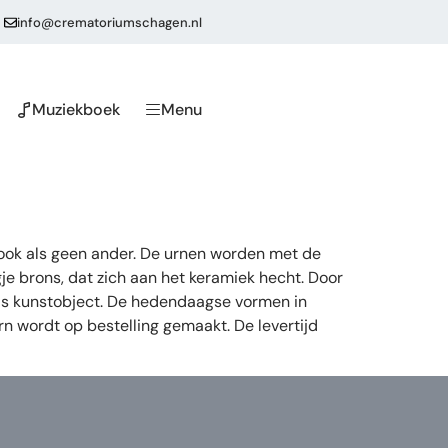
info@crematoriumschagen.nl
Muziekboek
Menu
 ook als geen ander. De urnen worden met de
e brons, dat zich aan het keramiek hecht. Door
als kunstobject. De hedendaagse vormen in
rn wordt op bestelling gemaakt. De levertijd