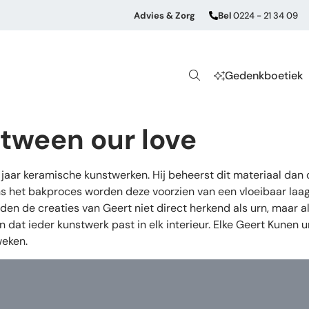
Advies & Zorg
Bel
0224 - 21 34 09
Gedenkboetiek
tween our love
aar keramische kunstwerken. Hij beheerst dit materiaal dan
s het bakproces worden deze voorzien van een vloeibaar laagj
den de creaties van Geert niet direct herkend als urn, maar 
dat ieder kunstwerk past in elk interieur. Elke Geert Kunen u
weken.