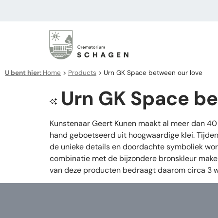
U bent hier:
Home
>
Products
>
Urn GK Space between our love
Urn GK Space be
Kunstenaar Geert Kunen maakt al meer dan 40 j
hand geboetseerd uit hoogwaardige klei. Tijden
de unieke details en doordachte symboliek wor
combinatie met de bijzondere bronskleur maken 
van deze producten bedraagt daarom circa 3 