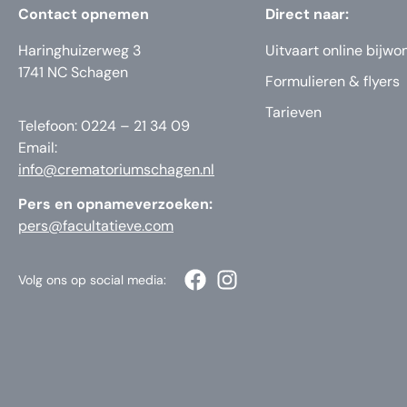
Contact opnemen
Direct naar:
Haringhuizerweg 3
Uitvaart online bijwo
1741 NC Schagen
Formulieren & flyers
Tarieven
Telefoon: 0224 – 21 34 09
Email:
info@crematoriumschagen.nl
Pers en opnameverzoeken:
pers@facultatieve.com
Volg ons op social media: