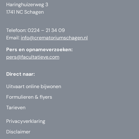
Haringhuizerweg 3
1741 NC Schagen
Telefoon: 0224 – 21 34 09
Email:
info@crematoriumschagen.nl
Pers en opnameverzoeken:
pers@facultatieve.com
Direct naar:
Uitvaart online bijwonen
Formulieren & flyers
Tarieven
Privacyverklaring
Disclaimer