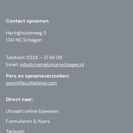
Contact opnemen
Haringhuizerweg 3
1741 NC Schagen
Telefoon: 0224 – 21 34 09
Email:
info@crematoriumschagen.nl
Pers en opnameverzoeken:
pers@facultatieve.com
Direct naar:
Uitvaart online bijwonen
Formulieren & flyers
Tarieven