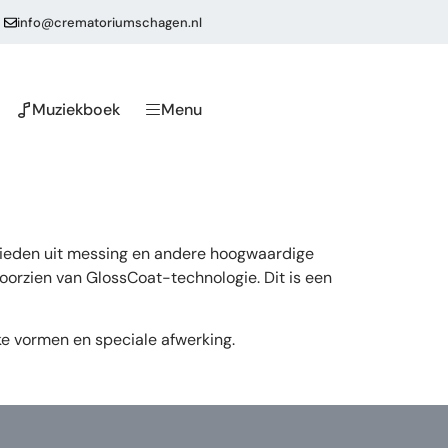
info@crematoriumschagen.nl
Muziekboek
Menu
slieden uit messing en andere hoogwaardige
orzien van GlossCoat-technologie. Dit is een
ke vormen en speciale afwerking.