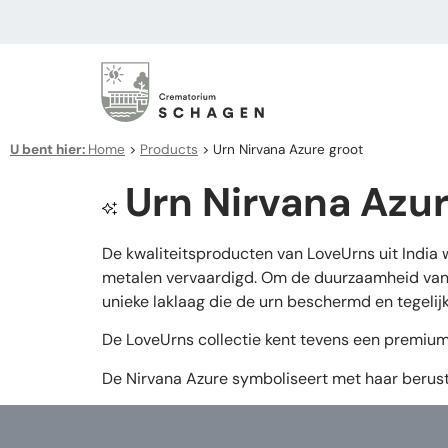
U bent hier:
Home
>
Products
>
Urn Nirvana Azure groot
Urn Nirvana Azur
De kwaliteitsproducten van LoveUrns uit India
metalen vervaardigd. Om de duurzaamheid van d
unieke laklaag die de urn beschermd en tegelijk
De LoveUrns collectie kent tevens een premiuml
De Nirvana Azure symboliseert met haar beruste