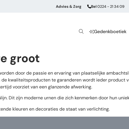
Advies & Zorg
Bel
0224 - 21 34 09
Gedenkboetiek
e groot
 worden door de passie en ervaring van plaatselijke ambacht
e kwaliteitsproducten te garanderen wordt ieder product vo
ertijd voorziet van een glanzende afwerking.
ijn. Dit zijn moderne urnen die zich kenmerken door hun unie
nde kleuren en decoraties de staat van verlichting.