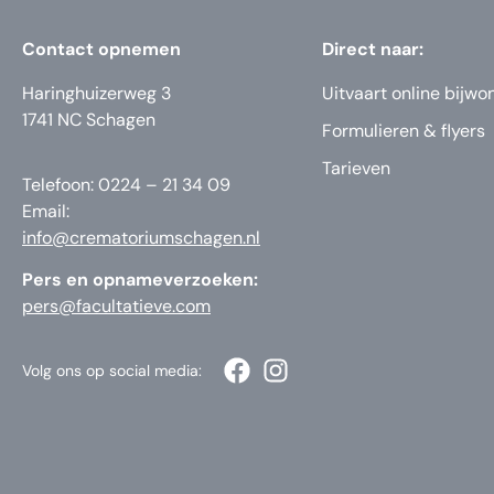
Contact opnemen
Direct naar:
Haringhuizerweg 3
Uitvaart online bijwo
1741 NC Schagen
Formulieren & flyers
Tarieven
Telefoon: 0224 – 21 34 09
Email:
info@crematoriumschagen.nl
Pers en opnameverzoeken:
pers@facultatieve.com
Volg ons op social media: