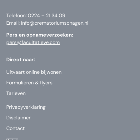
Telefoon: 0224 – 21 34 09
Email:
info@crematoriumschagen.nl
Pers en opnameverzoeken:
pers@facultatieve.com
Direct naar:
Uitvaart online bijwonen
Formulieren & flyers
Tarieven
Privacyverklaring
Disclaimer
Contact