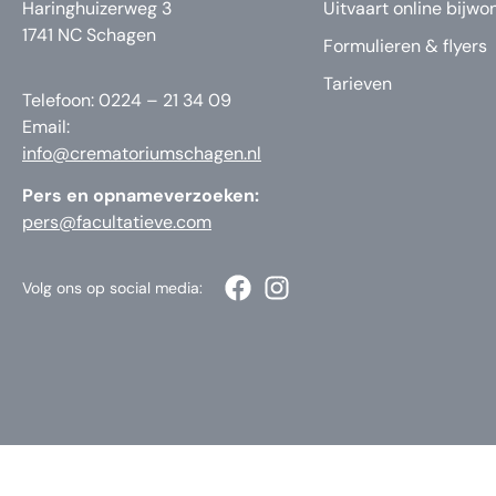
Haringhuizerweg 3
Uitvaart online bijwo
1741 NC Schagen
Formulieren & flyers
Tarieven
Telefoon: 0224 – 21 34 09
Email:
info@crematoriumschagen.nl
Pers en opnameverzoeken:
pers@facultatieve.com
Volg ons op social media: