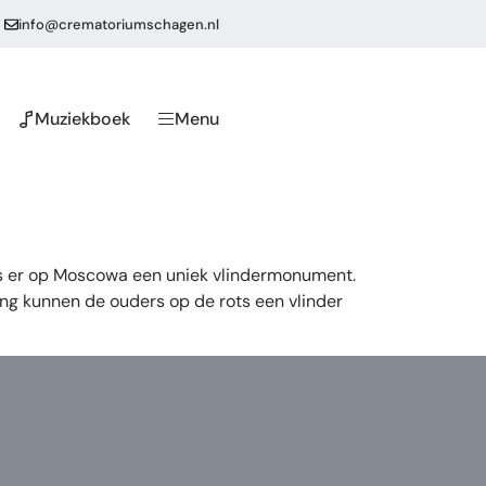
info@crematoriumschagen.nl
Muziekboek
Menu
 is er op Moscowa een uniek vlindermonument.
ing kunnen de ouders op de rots een vlinder