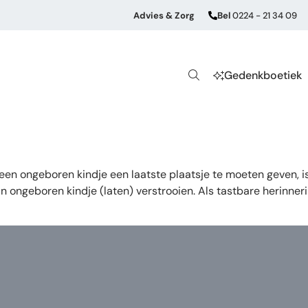
Advies & Zorg
Bel
0224 - 21 34 09
Gedenkboetiek
n een ongeboren kindje een laatste plaatsje te moeten geven,
 ongeboren kindje (laten) verstrooien. Als tastbare herinner