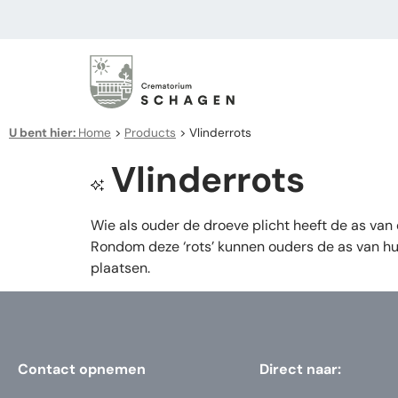
U bent hier:
Home
>
Products
>
Vlinderrots
Vlinderrots
Wie als ouder de droeve plicht heeft de as va
Rondom deze ‘rots’ kunnen ouders de as van hun
plaatsen.
Contact opnemen
Direct naar: