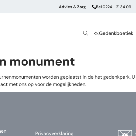
Advies & Zorg
Bel
0224 - 21 34 09
Gedenkboetiek
igen monument
urnenmonumenten worden geplaatst in de het gedenkpark. U 
act met ons op voor de mogelijkheden.
nen
Privacyverklaring