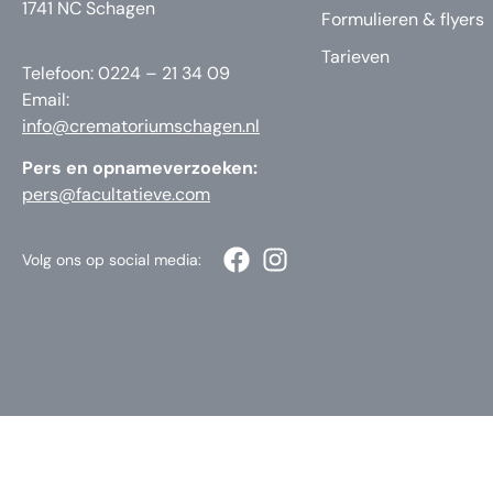
1741 NC Schagen
Formulieren & flyers
Tarieven
Telefoon: 0224 – 21 34 09
Email:
info@crematoriumschagen.nl
Pers en opnameverzoeken:
pers@facultatieve.com
Volg ons op social media: