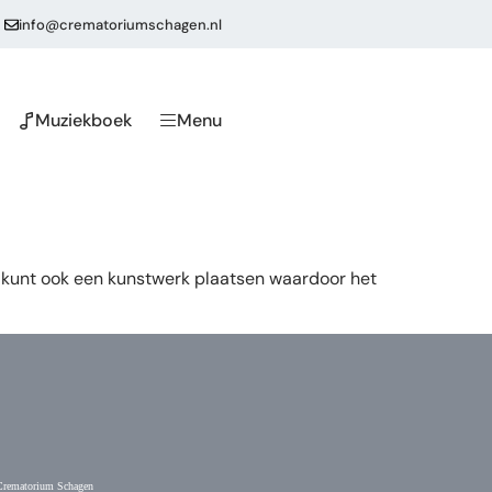
info@crematoriumschagen.nl
Muziekboek
Menu
kunt ook een kunstwerk plaatsen waardoor het