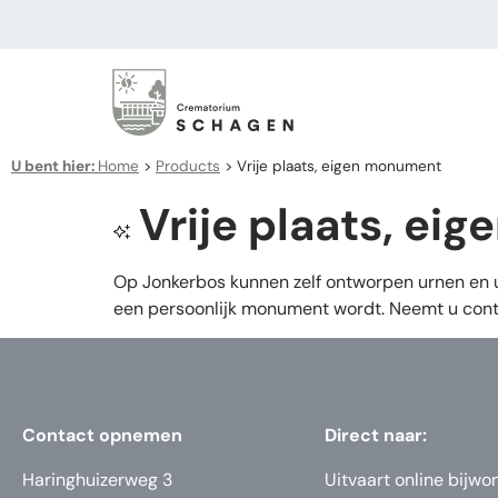
U bent hier:
Home
>
Products
>
Vrije plaats, eigen monument
Vrije plaats, e
Op Jonkerbos kunnen zelf ontworpen urnen en 
een persoonlijk monument wordt. Neemt u cont
Contact opnemen
Direct naar:
Haringhuizerweg 3
Uitvaart online bijwo