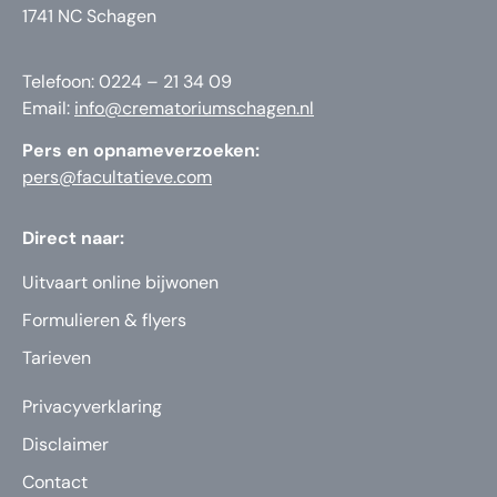
1741 NC Schagen
Telefoon: 0224 – 21 34 09
Email:
info@crematoriumschagen.nl
Pers en opnameverzoeken:
pers@facultatieve.com
Direct naar:
Uitvaart online bijwonen
Formulieren & flyers
Tarieven
Privacyverklaring
Disclaimer
Contact