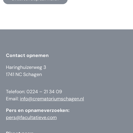
Contact opnemen
Haringhuizerweg 3
1741 NC Schagen
Telefoon: 0224 – 21 34 09
Email:
info@crematoriumschagen.nl
Pers en opnameverzoeken:
pers@facultatieve.com