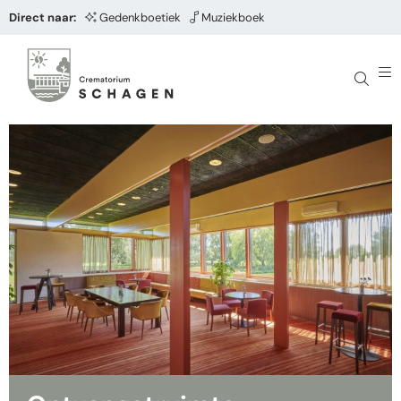
Direct naar:
Gedenkboetiek
Muziekboek